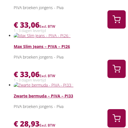
PIVA broeken jongens - Piva
€
33,06
Excl. BTW
1 - 3 dagen levertijd
Max Slim Jeans – PIVA – PI26
PIVA broeken jongens - Piva
€
33,06
Excl. BTW
1 - 3 dagen levertijd
Zwarte bermuda – PIVA – PI33
PIVA broeken jongens - Piva
€
28,93
Excl. BTW