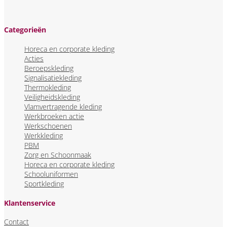
Categorieën
Horeca en corporate kleding
Acties
Beroepskleding
Signalisatiekleding
Thermokleding
Veiligheidskleding
Vlamvertragende kleding
Werkbroeken actie
Werkschoenen
Werkkleding
PBM
Zorg en Schoonmaak
Horeca en corporate kleding
Schooluniformen
Sportkleding
Klantenservice
Contact