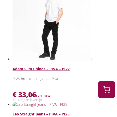
Adam Slim Chinos – PIVA – PI27
PIVA broeken jongens - Piva
€
33,06
Excl. BTW
1 - 3 dagen levertijd
Leo Straight Jeans – PIVA – PI25