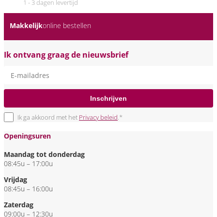
1 - 3 dagen levertijd
Makkelijk
online bestellen
Ik ontvang graag de nieuwsbrief
Inschrijven
Ik ga akkoord met het
Privacy beleid
.*
Openingsuren
Maandag tot donderdag
08:45u – 17:00u
Vrijdag
08:45u – 16:00u
Zaterdag
09:00u – 12:30u