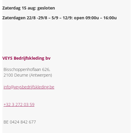
Zaterdag 15 aug: gesloten
Zaterdagen 22/8 -29/8 – 5/9 – 12/9: open 09:00u – 16:00u
VEYS Bedrijfskleding bv
Bisschoppenhoflaan 626,
2100 Deurne (Antwerpen)
info@veysbedrijfskleding.be
+32 3 272 03 59
BE 0424 842 677