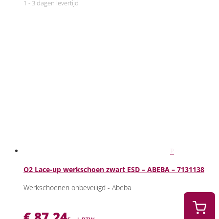
1 - 3 dagen levertijd
O2 Lace-up werkschoen zwart ESD – ABEBA – 7131138
Werkschoenen onbeveiligd - Abeba
€
87,24