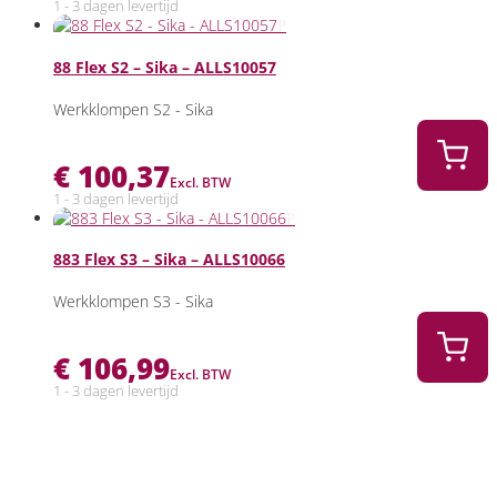
1 - 3 dagen levertijd
88 Flex S2 – Sika – ALLS10057
Werkklompen S2 - Sika
€
100,37
Excl. BTW
1 - 3 dagen levertijd
883 Flex S3 – Sika – ALLS10066
Werkklompen S3 - Sika
€
106,99
Excl. BTW
1 - 3 dagen levertijd