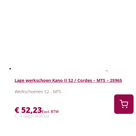
Lage werkschoen Kano II S2 / Cordes – MTS – 25965
Werkschoenen S2 - MTS
€
52,23
Excl. BTW
1 - 3 dagen levertijd