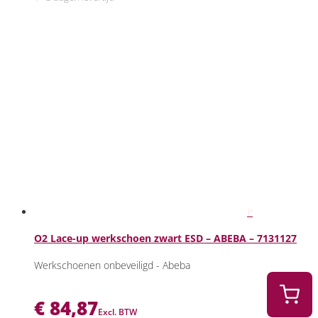
O2 Lace-up werkschoen zwart ESD – ABEBA – 7131127
Werkschoenen onbeveiligd - Abeba
€
84,87
Excl. BTW