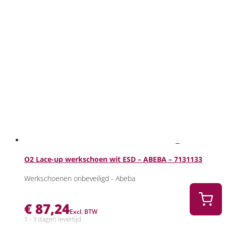
O2 Lace-up werkschoen wit ESD – ABEBA – 7131133
Werkschoenen onbeveiligd - Abeba
€
87,24
Excl. BTW
1 - 3 dagen levertijd