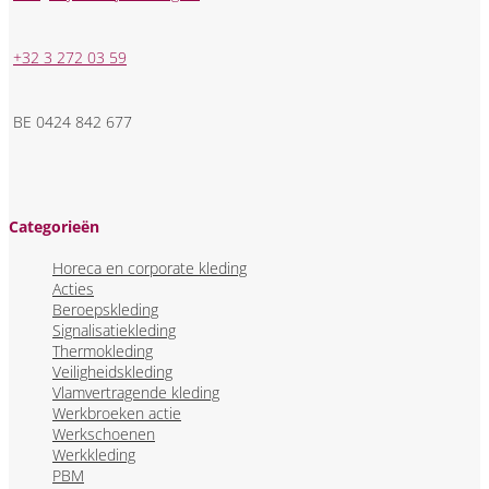
+32 3 272 03 59
BE 0424 842 677
Categorieën
Horeca en corporate kleding
Acties
Beroepskleding
Signalisatiekleding
Thermokleding
Veiligheidskleding
Vlamvertragende kleding
Werkbroeken actie
Werkschoenen
Werkkleding
PBM