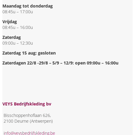
Maandag tot donderdag
08:45u – 17:00u
Vrijdag
08:45u – 16:00u
Zaterdag
09:00u – 12:30u
Zaterdag 15 aug: gesloten
Zaterdagen 22/8 -29/8 – 5/9 – 12/9: open 09:00u – 16:00u
VEYS Bedrijfskleding bv
Bisschoppenhoflaan 626,
2100 Deurne (Antwerpen)
info@veysbedrijfskleding.be