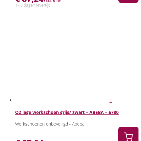
Excl. BTW
1 - 3 dagen levertijd
O2 lage werkschoen grijs/ zwart – ABEBA – 6780
Werkschoenen onbeveiligd - Abeba