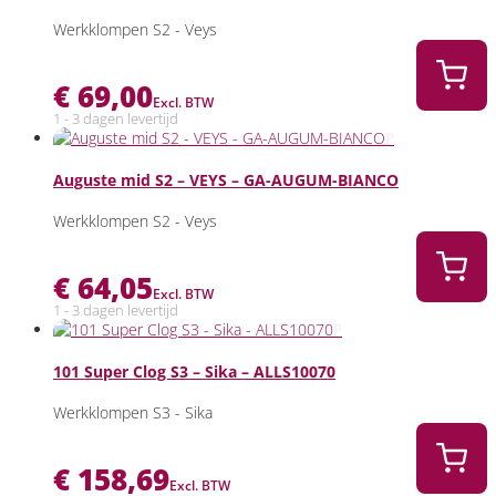
Werkklompen S2 - Veys
€
69,00
Excl. BTW
1 - 3 dagen levertijd
Auguste mid S2 – VEYS – GA-AUGUM-BIANCO
Werkklompen S2 - Veys
€
64,05
Excl. BTW
1 - 3 dagen levertijd
101 Super Clog S3 – Sika – ALLS10070
Werkklompen S3 - Sika
€
158,69
Excl. BTW