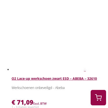
O2 Lace-up werkschoen zwart ESD – ABEBA – 32610
Werkschoenen onbeveiligd - Abeba
€
71,09
Excl. BTW
1 - 3 dagen levertijd