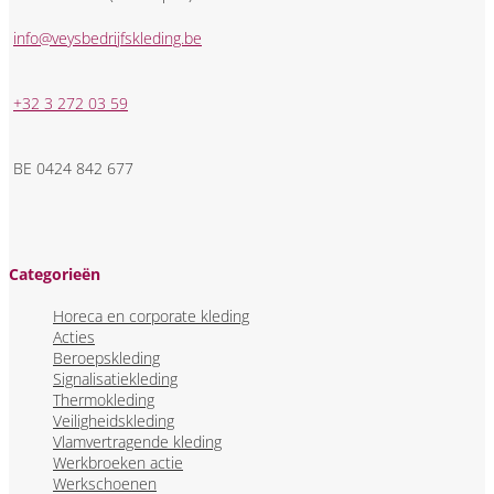
info@veysbedrijfskleding.be
+32 3 272 03 59
BE 0424 842 677
Categorieën
Horeca en corporate kleding
Acties
Beroepskleding
Signalisatiekleding
Thermokleding
Veiligheidskleding
Vlamvertragende kleding
Werkbroeken actie
Werkschoenen