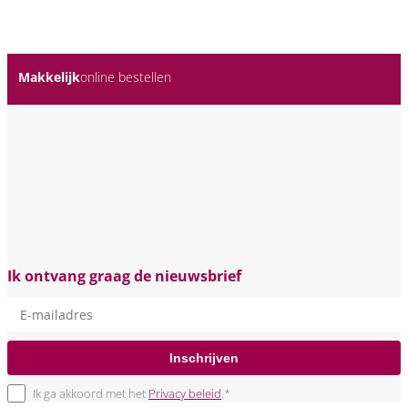
Makkelijk
online bestellen
Ik ontvang graag de nieuwsbrief
Inschrijven
Ik ga akkoord met het
Privacy beleid
.*