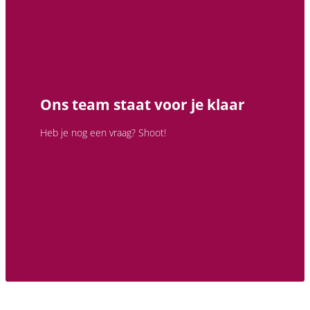
Ons team staat voor je klaar
Heb je nog een vraag? Shoot!
03 272 03 59
Mail ons