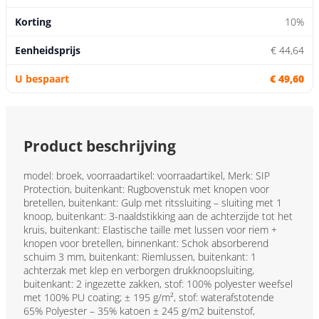
10%
€ 44,64
€ 49,60
Product beschrijving
model: broek, voorraadartikel: voorraadartikel, Merk: SIP
Protection, buitenkant: Rugbovenstuk met knopen voor
bretellen, buitenkant: Gulp met ritssluiting – sluiting met 1
knoop, buitenkant: 3-naaldstikking aan de achterzijde tot het
kruis, buitenkant: Elastische taille met lussen voor riem +
knopen voor bretellen, binnenkant: Schok absorberend
schuim 3 mm, buitenkant: Riemlussen, buitenkant: 1
achterzak met klep en verborgen drukknoopsluiting,
buitenkant: 2 ingezette zakken, stof: 100% polyester weefsel
met 100% PU coating; ± 195 g/m², stof: waterafstotende
65% Polyester – 35% katoen ± 245 g/m2 buitenstof,