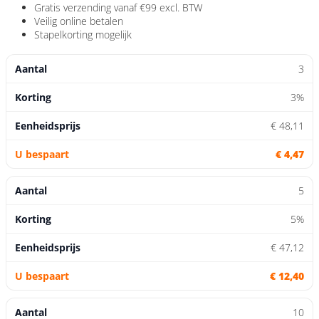
Gratis verzending
vanaf €99 excl. BTW
Veilig
online betalen
Stapelkorting
mogelijk
3
3%
€ 48,11
€ 4,47
5
5%
€ 47,12
€ 12,40
10