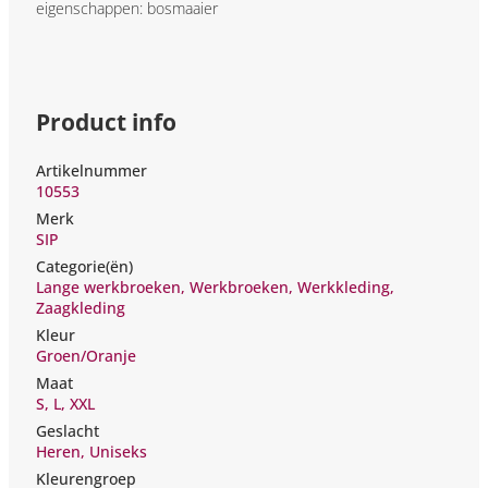
eigenschappen: bosmaaier
Product info
Artikelnummer
10553
Merk
SIP
Categorie(ën)
Lange werkbroeken
,
Werkbroeken
,
Werkkleding
,
Zaagkleding
Kleur
Groen/Oranje
Maat
S
,
L
,
XXL
Geslacht
Heren
,
Uniseks
Kleurengroep