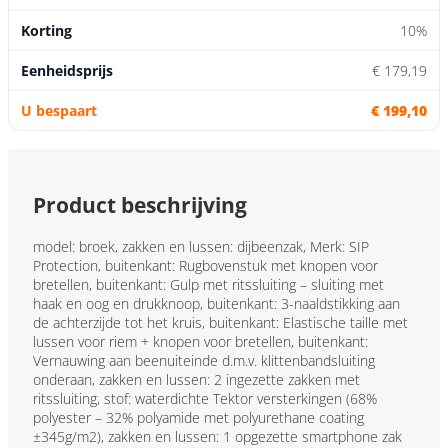
10%
€ 179,19
€ 199,10
Product beschrijving
model: broek, zakken en lussen: dijbeenzak, Merk: SIP
Protection, buitenkant: Rugbovenstuk met knopen voor
bretellen, buitenkant: Gulp met ritssluiting – sluiting met
haak en oog en drukknoop, buitenkant: 3-naaldstikking aan
de achterzijde tot het kruis, buitenkant: Elastische taille met
lussen voor riem + knopen voor bretellen, buitenkant:
Vernauwing aan beenuiteinde d.m.v. klittenbandsluiting
onderaan, zakken en lussen: 2 ingezette zakken met
ritssluiting, stof: waterdichte Tektor versterkingen (68%
polyester – 32% polyamide met polyurethane coating
±345g/m2), zakken en lussen: 1 opgezette smartphone zak