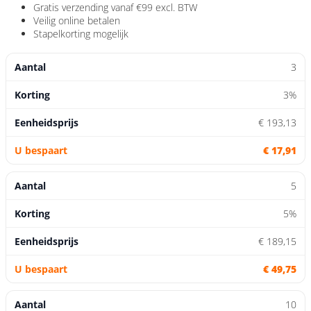
Gratis verzending
vanaf €99 excl. BTW
Veilig
online betalen
Stapelkorting
mogelijk
3
3%
€ 193,13
€ 17,91
5
5%
€ 189,15
€ 49,75
10