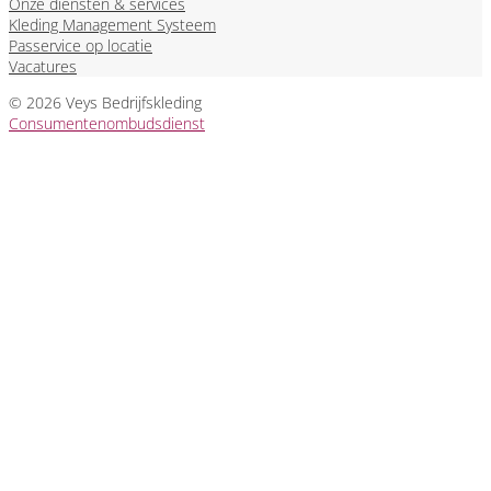
Onze diensten & services
Kleding Management Systeem
Passervice op locatie
Vacatures
© 2026 Veys Bedrijfskleding
Consumentenombudsdienst