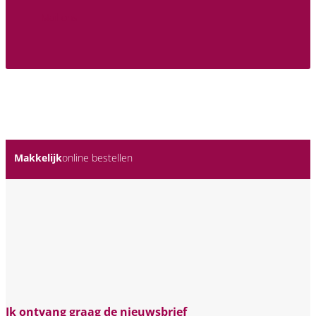
Mail ons
Makkelijk
online bestellen
Ik ontvang graag de nieuwsbrief