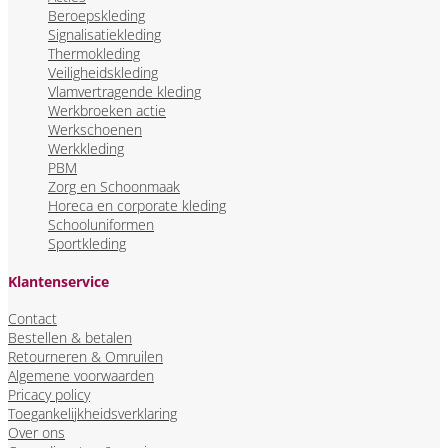
Beroepskleding
Signalisatiekleding
Thermokleding
Veiligheidskleding
Vlamvertragende kleding
Werkbroeken actie
Werkschoenen
Werkkleding
PBM
Zorg en Schoonmaak
Horeca en corporate kleding
Schooluniformen
Sportkleding
Klantenservice
Contact
Bestellen & betalen
Retourneren & Omruilen
Algemene voorwaarden
Pricacy policy
Toegankelijkheidsverklaring
Over ons