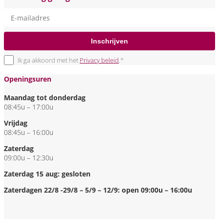
Inschrijven
Ik ga akkoord met het
Privacy beleid
.*
Openingsuren
Maandag tot donderdag
08:45u – 17:00u
Vrijdag
08:45u – 16:00u
Zaterdag
09:00u – 12:30u
Zaterdag 15 aug: gesloten
Zaterdagen 22/8 -29/8 – 5/9 – 12/9: open 09:00u – 16:00u