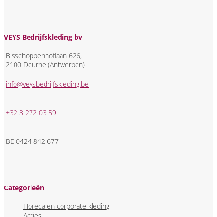
VEYS Bedrijfskleding bv
Bisschoppenhoflaan 626,
2100 Deurne (Antwerpen)
info@veysbedrijfskleding.be
+32 3 272 03 59
BE 0424 842 677
Categorieën
Horeca en corporate kleding
Acties