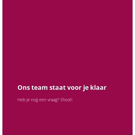
Ons team staat voor je klaar
Heb je nog een vraag? Shoot!
03 272 03 59