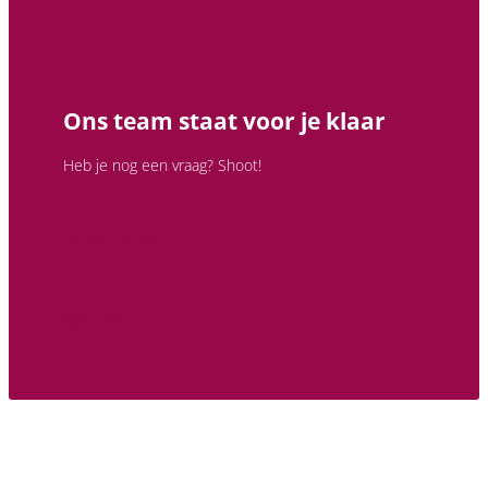
Ons team staat voor je klaar
Heb je nog een vraag? Shoot!
03 272 03 59
Mail ons