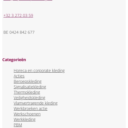
+32 3 272 03 59
BE 0424 842 677
Categorieën
Horeca en corporate kleding
Acties
Beroepskleding
Signalisatiekleding
Thermokleding
Veiligheidskleding
Vlamvertragende kleding
Werkbroeken actie
Werkschoenen
Werkkleding
PBM