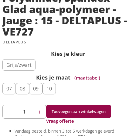
Glad aqua-polymeer -
Jauge : 15 - DELTAPLUS -
VE727
DELTAPLUS
Kies je kleur
Grijs/zwart
Kies je maat
(maattabel)
07
08
09
10
−
+
Toevoegen aan winkelwagen
Vraag offerte
Vandaag
besteld, binnen 3 tot 5 werkdagen geleverd