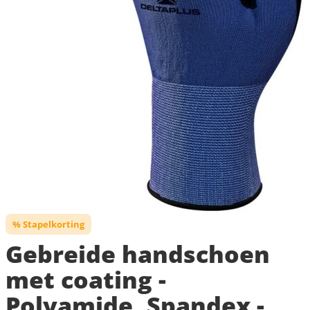
% Stapelkorting
Gebreide handschoen
met coating -
Polyamide, Spandex -