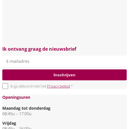
Ik ontvang graag de nieuwsbrief
Inschrijven
Ik ga akkoord met het
Privacy beleid
.*
Openingsuren
Maandag tot donderdag
08:45u – 17:00u
Vrijdag
08:45u – 16:00u