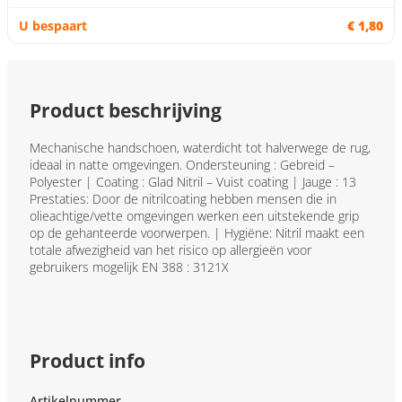
€ 1,80
Product beschrijving
Mechanische handschoen, waterdicht tot halverwege de rug,
ideaal in natte omgevingen. Ondersteuning : Gebreid –
Polyester | Coating : Glad Nitril – Vuist coating | Jauge : 13
Prestaties: Door de nitrilcoating hebben mensen die in
olieachtige/vette omgevingen werken een uitstekende grip
op de gehanteerde voorwerpen. | Hygiëne: Nitril maakt een
totale afwezigheid van het risico op allergieën voor
gebruikers mogelijk EN 388 : 3121X
Product info
Artikelnummer