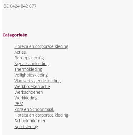
BE 0424 842 677
Categorieën
Horeca en corporate kleding
Acties
Beroepskleding
Signalisatiekleding
Thermokleding
Veiligheidskleding
Vlamvertragende kleding
Werkbroeken actie
Werkschoenen
Werkkleding
PBM
Zorg en Schoonmaak
Horeca en corporate kleding
Schooluniformen
Sportkleding