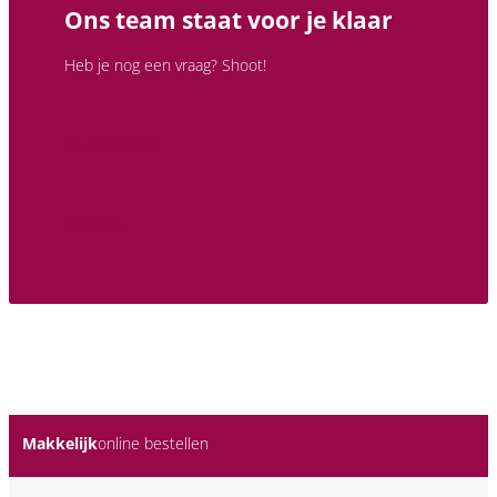
Ons team staat voor je klaar
Heb je nog een vraag? Shoot!
03 272 03 59
Mail ons
Makkelijk
online bestellen