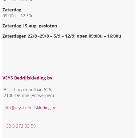
Zaterdag
09:00u – 12:30u
Zaterdag 15 aug: gesloten
Zaterdagen 22/8 -29/8 – 5/9 – 12/9: open 09:00u – 16:00u
VEYS Bedrijfskleding bv
Bisschoppenhoflaan 626,
2100 Deurne (Antwerpen)
info@veysbedrijfskleding.be
+32 3 272 03 59