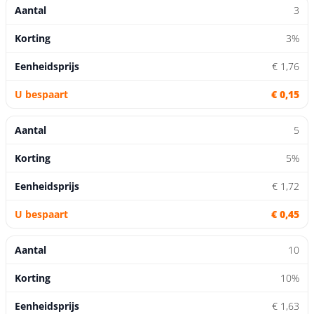
3
3%
€ 1,76
€ 0,15
5
5%
€ 1,72
€ 0,45
10
10%
€ 1,63