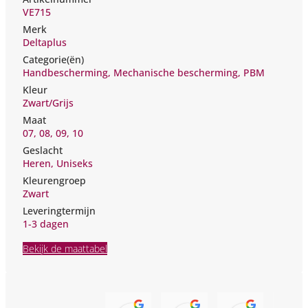
VE715
Merk
Deltaplus
Categorie(ën)
Handbescherming
,
Mechanische bescherming
,
PBM
Kleur
Zwart/Grijs
Maat
07
,
08
,
09
,
10
Geslacht
Heren
,
Uniseks
Kleurengroep
Zwart
Leveringtermijn
1-3
Bekijk de maattabel