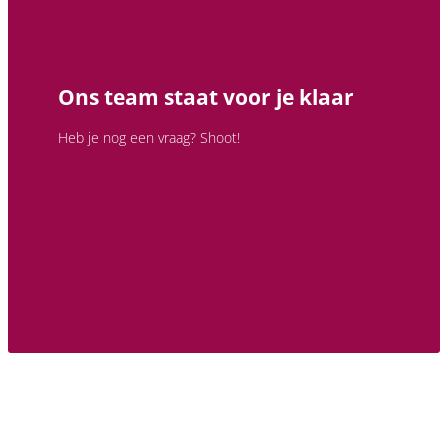
Ons team staat voor je klaar
Heb je nog een vraag? Shoot!
03 272 03 59
Mail ons