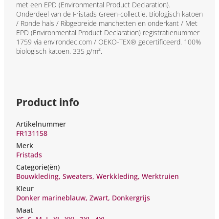
met een EPD (Environmental Product Declaration).
Onderdeel van de Fristads Green-collectie. Biologisch katoen
/ Ronde hals / Ribgebreide manchetten en onderkant / Met
EPD (Environmental Product Declaration) registratienummer
1759 via environdec.com / OEKO-TEX® gecertificeerd. 100%
biologisch katoen. 335 g/m².
Product info
Artikelnummer
FR131158
Merk
Fristads
Categorie(ën)
Bouwkleding
,
Sweaters
,
Werkkleding
,
Werktruien
Kleur
Donker marineblauw
,
Zwart
,
Donkergrijs
Maat