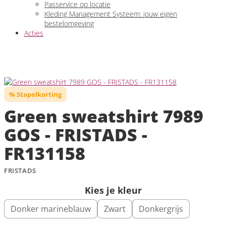
Passervice op locatie
Kleding Management Systeem: jouw eigen
bestelomgeving
Acties
% Stapelkorting
Green sweatshirt 7989
GOS - FRISTADS -
FR131158
FRISTADS
Kies je kleur
Donker marineblauw
Zwart
Donkergrijs