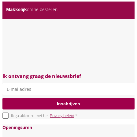
Makkelijk
online bestellen
Ik ontvang graag de nieuwsbrief
Inschrijven
Ik ga akkoord met het
Privacy beleid
.*
Openingsuren