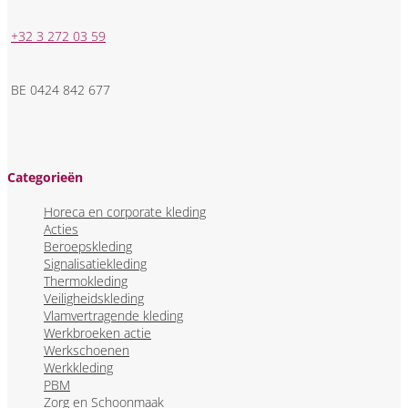
+32 3 272 03 59
BE 0424 842 677
Categorieën
Horeca en corporate kleding
Acties
Beroepskleding
Signalisatiekleding
Thermokleding
Veiligheidskleding
Vlamvertragende kleding
Werkbroeken actie
Werkschoenen
Werkkleding
PBM
Zorg en Schoonmaak