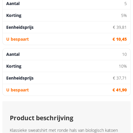
5
5%
€ 39,81
€ 10,45
10
10%
€ 37,71
€ 41,90
Product beschrijving
Klassieke sweatshirt met ronde hals van biologisch katoen