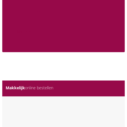
03 272 03 59
Mail ons
Makkelijk
online bestellen