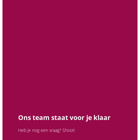
Ons team staat voor je klaar
Heb je nog een vraag? Shoot!