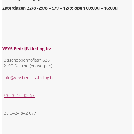
Zaterdagen 22/8 -29/8 – 5/9 – 12/9: open 09:00u – 16:00u
VEYS Bedrijfskleding bv
Bisschoppenhoflaan 626,
2100 Deurne (Antwerpen)
info@veysbedrijfskleding.be
+32 3 272 03 59
BE 0424 842 677