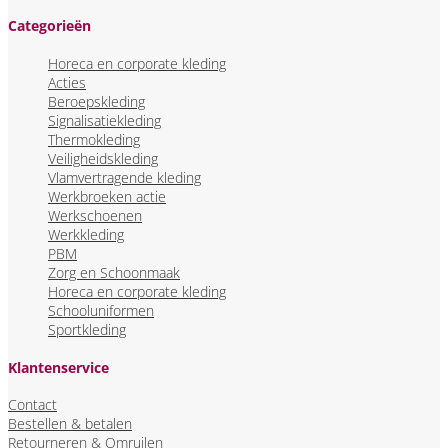
Categorieën
Horeca en corporate kleding
Acties
Beroepskleding
Signalisatiekleding
Thermokleding
Veiligheidskleding
Vlamvertragende kleding
Werkbroeken actie
Werkschoenen
Werkkleding
PBM
Zorg en Schoonmaak
Horeca en corporate kleding
Schooluniformen
Sportkleding
Klantenservice
Contact
Bestellen & betalen
Retourneren & Omruilen