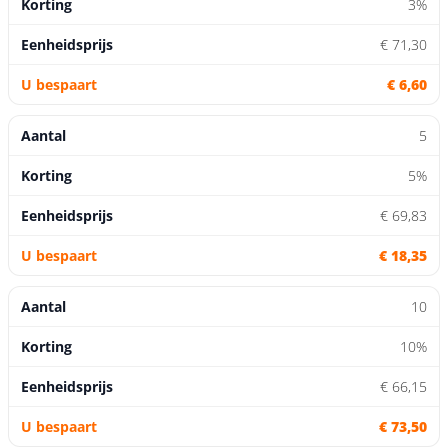
3%
€ 71,30
€ 6,60
5
5%
€ 69,83
€ 18,35
10
10%
€ 66,15
€ 73,50