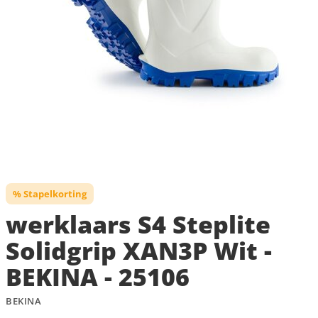
% Stapelkorting
werklaars S4 Steplite
Solidgrip XAN3P Wit -
BEKINA - 25106
BEKINA