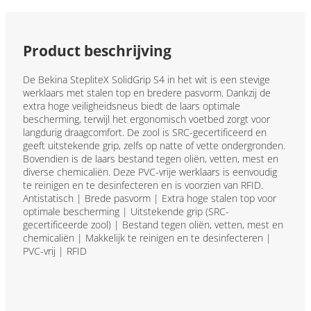
Product beschrijving
De Bekina StepliteX SolidGrip S4 in het wit is een stevige
werklaars met stalen top en bredere pasvorm. Dankzij de
extra hoge veiligheidsneus biedt de laars optimale
bescherming, terwijl het ergonomisch voetbed zorgt voor
langdurig draagcomfort. De zool is SRC-gecertificeerd en
geeft uitstekende grip, zelfs op natte of vette ondergronden.
Bovendien is de laars bestand tegen oliën, vetten, mest en
diverse chemicaliën. Deze PVC-vrije werklaars is eenvoudig
te reinigen en te desinfecteren en is voorzien van RFID.
Antistatisch | Brede pasvorm | Extra hoge stalen top voor
optimale bescherming | Uitstekende grip (SRC-
gecertificeerde zool) | Bestand tegen oliën, vetten, mest en
chemicaliën | Makkelijk te reinigen en te desinfecteren |
PVC-vrij | RFID