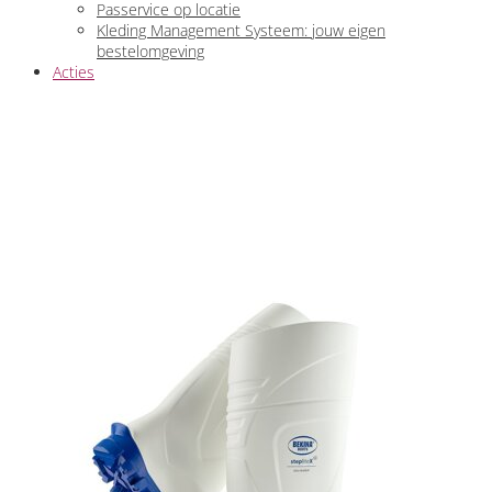
Passervice op locatie
Kleding Management Systeem: jouw eigen
bestelomgeving
Acties